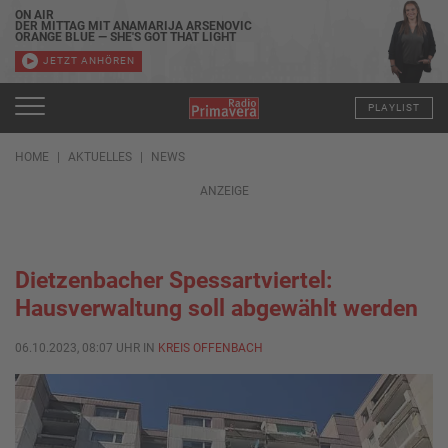
ON AIR
DER MITTAG MIT ANAMARIJA ARSENOVIC
ORANGE BLUE — SHE'S GOT THAT LIGHT
JETZT ANHÖREN
PLAYLIST
HOME
AKTUELLES
NEWS
ANZEIGE
Dietzenbacher Spessartviertel:
Hausverwaltung soll abgewählt werden
06.10.2023, 08:07 UHR IN
KREIS OFFENBACH