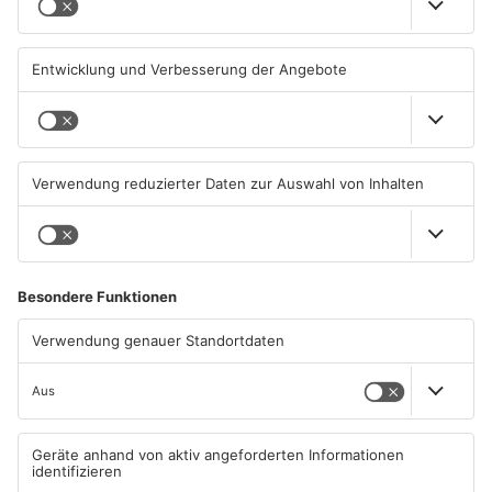
im Kreis Offenbach
04.08.2026, 06:47 UHR IN KREIS
04.08.2026, 06:41 UHR IN KREIS
OFFENBACH
OFFENBACH