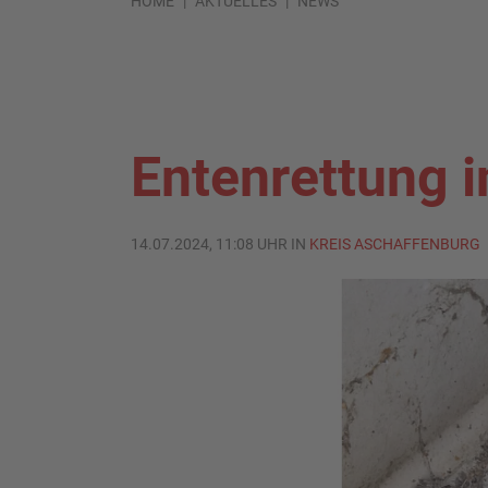
HOME
AKTUELLES
NEWS
Entenrettung 
14.07.2024, 11:08 UHR IN
KREIS ASCHAFFENBURG