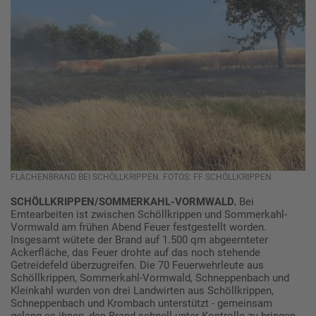
FLÄCHENBRAND BEI SCHÖLLKRIPPEN. FOTOS: FF SCHÖLLKRIPPEN
SCHÖLLKRIPPEN/SOMMERKAHL-VORMWALD.
Bei
Erntearbeiten ist zwischen Schöllkrippen und Sommerkahl-
Vormwald am frühen Abend Feuer festgestellt worden.
Insgesamt wütete der Brand auf 1.500 qm abgeernteter
Ackerfläche, das Feuer drohte auf das noch stehende
Getreidefeld überzugreifen. Die 70 Feuerwehrleute aus
Schöllkrippen, Sommerkahl-Vormwald, Schneppenbach und
Kleinkahl wurden von drei Landwirten aus Schöllkrippen,
Schneppenbach und Krombach unterstützt - gemeinsam
gelang es ihnen, den Brand schnell unter Kontrolle zu bringen