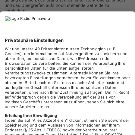
und das Übergreifen aufs noch stehende Getreide zu
verhindern.
Hitze und Trockenheit haben die Waldbrandgefahr im
Primaveraland wieder stark ansteigen lassen. Vielerorts gilt
die höchste Gefahrenstufe fünf. Die meisten Kommunen haben
inzwischen das Grillen auf öffentlichen Grillplätzen untersagt.
Mehr zum Thema