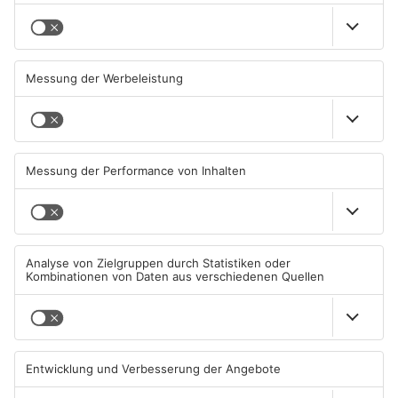
Großbaustelle auf A3
Wenigumstadt feiert das
zwischen Hösbach und
Stöffche
Stockstadt
03.08.2026, 15:57 UHR IN KREIS
01.08.2026, 21:17 UHR IN KREIS
ASCHAFFENBURG
ASCHAFFENBURG