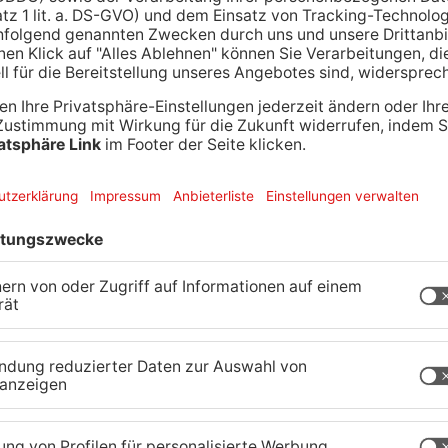
 stolze 150-jährige Bestehen der Feuerwehr