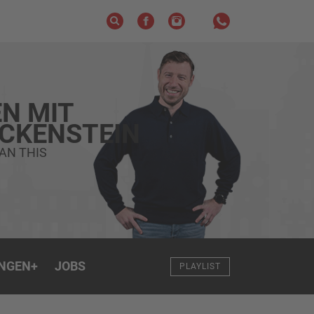
N MIT
ECKENSTEIN
AN THIS
NGEN
+
JOBS
PLAYLIST