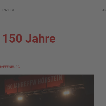
ANZEIGE
A
t 150 Jahre
CHAFFENBURG