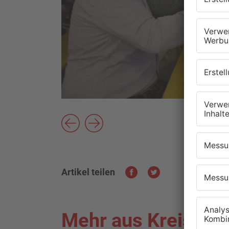
Artikel teilen
Mehr aus Kreis As