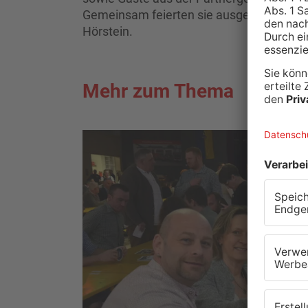
Gemeinsam feierten sie ausgelassen das
Hörstein.
Mehr zum Thema