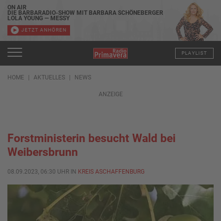
ON AIR
DIE BARBARADIO-SHOW MIT BARBARA SCHÖNEBERGER
LOLA YOUNG — MESSY
JETZT ANHÖREN
PLAYLIST
HOME
AKTUELLES
NEWS
ANZEIGE
Forstministerin besucht Wald bei
Weibersbrunn
08.09.2023, 06:30 UHR IN
KREIS ASCHAFFENBURG