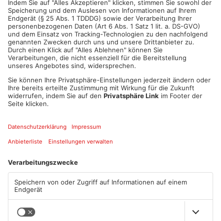
ANZEIGE
Mehr aus Kreis
Aschaffenburg
TOPNEWS