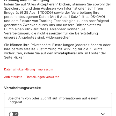
Artikel teilen
ANZEIGE
Mehr aus Kreis
Aschaffenburg