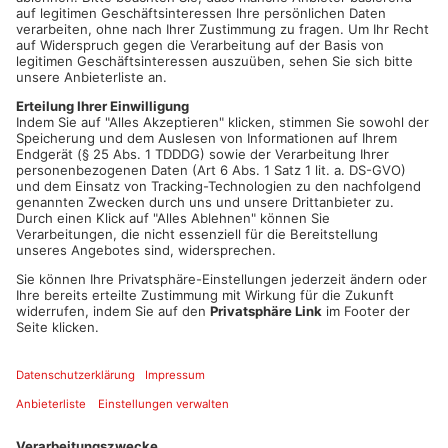
1
/
4
Artikel teilen