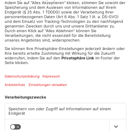
ANZEIGE
Mehr aus Kreis
Aschaffenburg
TOPNEWS