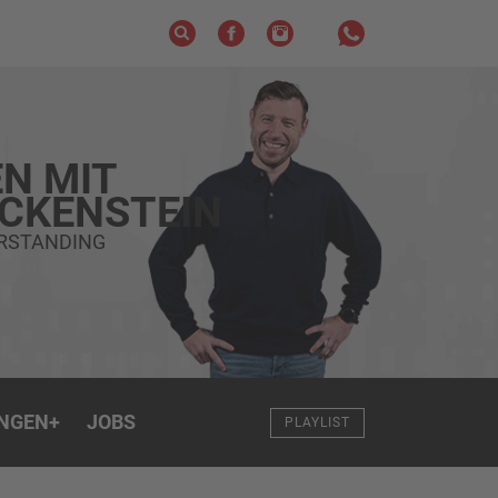
N MIT
ECKENSTEIN
ERSTANDING
NGEN
+
JOBS
PLAYLIST