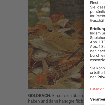
GOLDBACH.
Er soll sich über die Lager
haben und dann handgreiflich geworden se