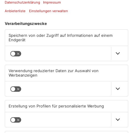
Artikel teilen
ANZEIGE
Mehr aus Kreis
Aschaffenburg
TOPNEWS
TOPNEWS