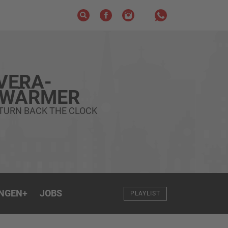
VERA-
HWÄRMER
TURN BACK THE CLOCK
NGEN
+
JOBS
PLAYLIST