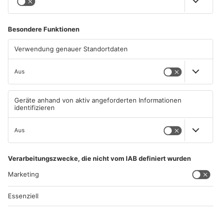
06.08.2026, 11:30 UHR IN HANAU
05.08.2026, 13:36 UHR IN HANAU