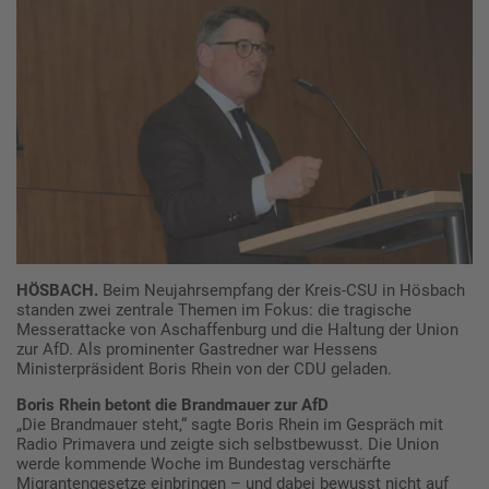
HÖSBACH.
Beim Neujahrsempfang der Kreis-CSU in Hösbach
standen zwei zentrale Themen im Fokus: die tragische
Messerattacke von Aschaffenburg und die Haltung der Union
zur AfD. Als prominenter Gastredner war Hessens
Ministerpräsident Boris Rhein von der CDU geladen.
Boris Rhein betont die Brandmauer zur AfD
„Die Brandmauer steht,“ sagte Boris Rhein im Gespräch mit
Radio Primavera und zeigte sich selbstbewusst. Die Union
werde kommende Woche im Bundestag verschärfte
Migrantengesetze einbringen – und dabei bewusst nicht auf