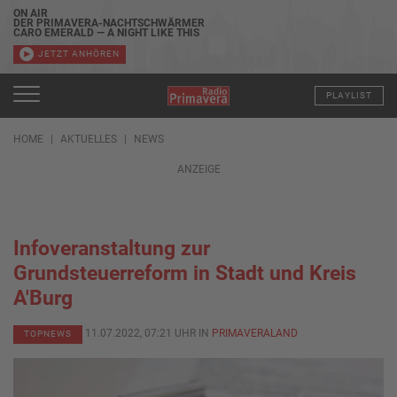
ON AIR
DER PRIMAVERA-NACHTSCHWÄRMER
CARO EMERALD — A NIGHT LIKE THIS
JETZT ANHÖREN
PLAYLIST
HOME
AKTUELLES
NEWS
ANZEIGE
Infoveranstaltung zur
Grundsteuerreform in Stadt und Kreis
A'Burg
11.07.2022, 07:21 UHR IN
PRIMAVERALAND
TOPNEWS