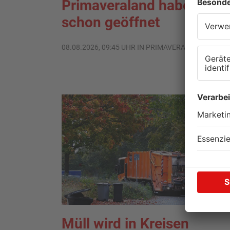
Primaveraland haben
schon geöffnet
08.08.2026, 09:45 UHR IN PRIMAVERALAND
Müll wird in Kreisen