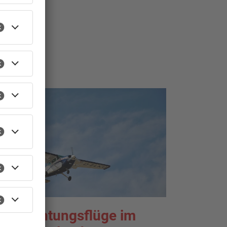
TOPNEWS
eobachtungsflüge im