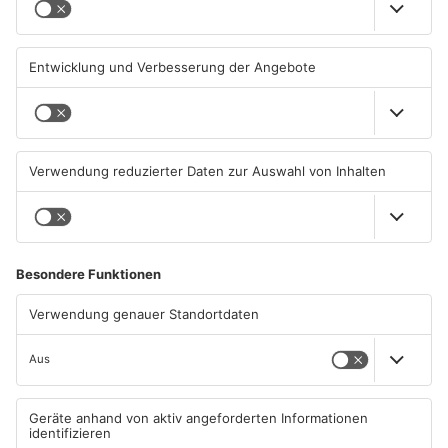
Regeln auf A'burger
Goldbach geschnappt
Friedhöfen
31.07.2026, 11:46 UHR IN KREIS
31.07.2026, 11:42 UHR IN KREIS
ASCHAFFENBURG
ASCHAFFENBURG