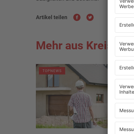
Artikel teilen
Mehr aus Kreis As
TOPNEWS