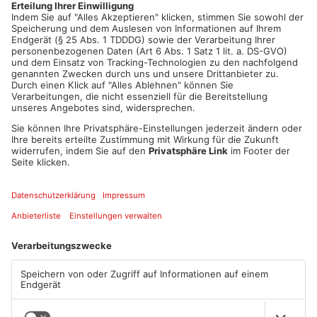
Artikel teilen
ANZEIGE
Mehr aus Main-
Kinzig-Kreis