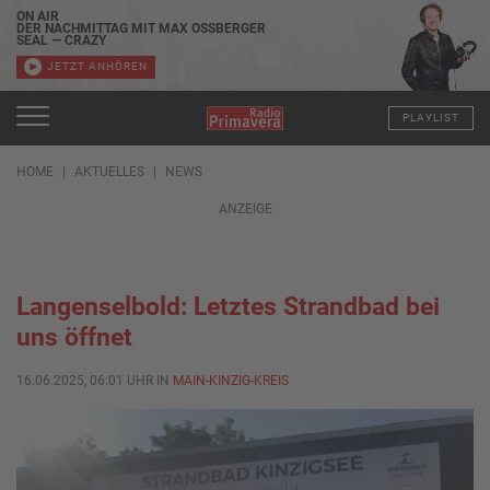
ON AIR
DER NACHMITTAG MIT MAX OSSBERGER
SEAL — CRAZY
JETZT ANHÖREN
PLAYLIST
HOME
AKTUELLES
NEWS
ANZEIGE
Langenselbold: Letztes Strandbad bei
uns öffnet
16.06.2025, 06:01 UHR IN
MAIN-KINZIG-KREIS