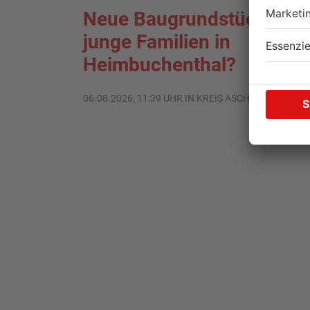
Neue Baugrundstücke für
junge Familien in
Heimbuchenthal?
06.08.2026, 11:39 UHR IN KREIS ASCHAFFENBURG