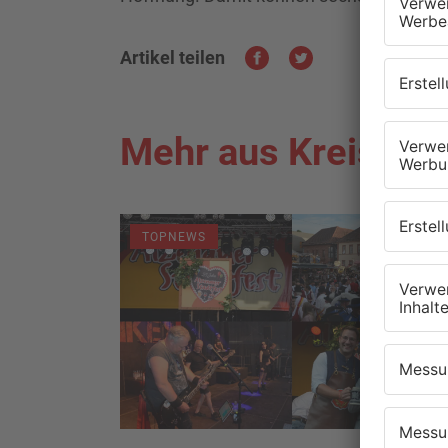
Artikel teilen
Mehr aus Kreis As
TOPNEWS