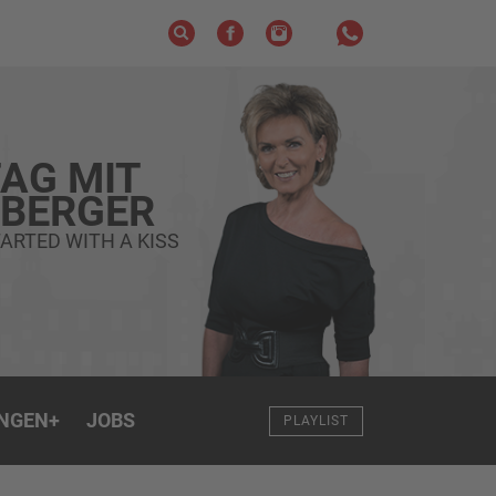
AG MIT
ZBERGER
ARTED WITH A KISS
NGEN
+
JOBS
PLAYLIST