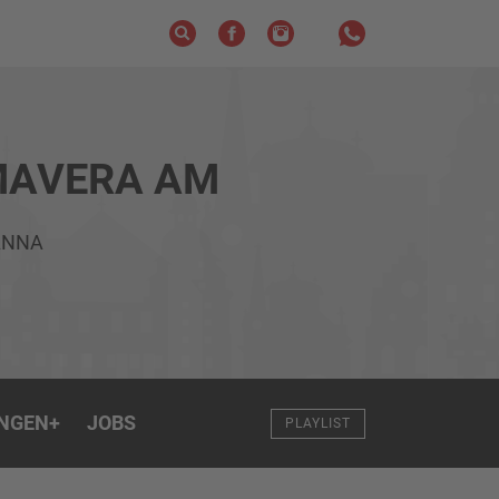
MAVERA AM
ANNA
NGEN
+
JOBS
PLAYLIST