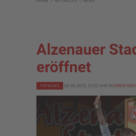
HOME
AKTUELLES
NEWS
Alzenauer Stadt
eröffnet
08.08.2025, 23:32 UHR IN
KREIS AS
TOPNEWS