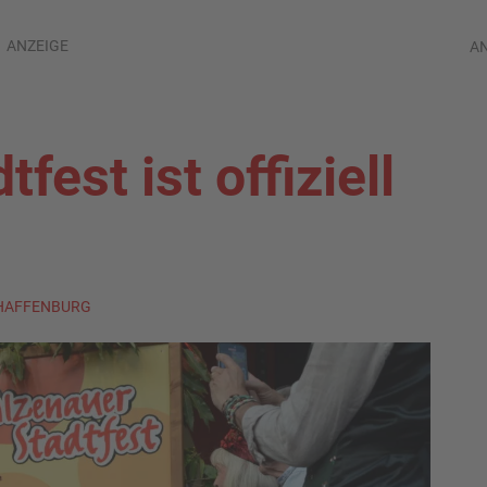
ANZEIGE
A
fest ist offiziell
CHAFFENBURG