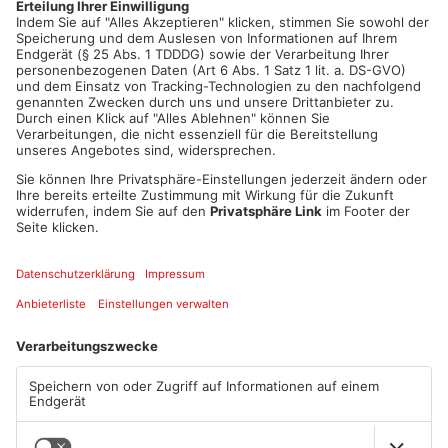
Fußballplatz und brachte den Mann in ein Krankenhaus.
Artikel teilen
ANZEIGE
Mehr aus Kreis
Aschaffenburg
TOPNEWS