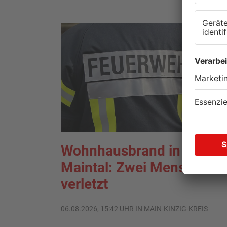
Wohnhausbrand in
Maintal: Zwei Menschen
verletzt
06.08.2026, 15:42 UHR IN MAIN-KINZIG-KREIS