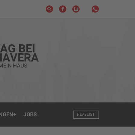
AG BEI
MAVERA
 MEIN HAUS
NGEN
+
JOBS
PLAYLIST