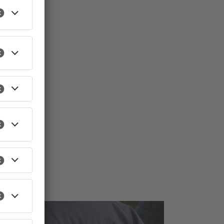
TOPNEWS