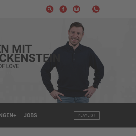
N MIT
ECKENSTEIN
OF LOVE
NGEN
+
JOBS
PLAYLIST