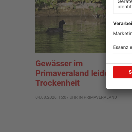
Gewässer im
Primaveraland leiden unte
Trockenheit
04.08.2026, 15:07 UHR IN PRIMAVERALAND