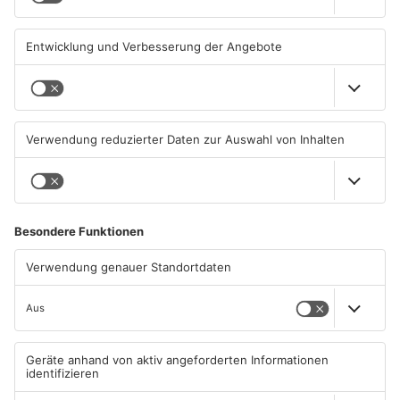
ASCHAFFENBURG
ASCHAFFENBURG