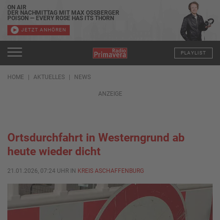
ON AIR
DER NACHMITTAG MIT MAX OSSBERGER
POISON — EVERY ROSE HAS ITS THORN
JETZT ANHÖREN
PLAYLIST
HOME
AKTUELLES
NEWS
ANZEIGE
Ortsdurchfahrt in Westerngrund ab
heute wieder dicht
21.01.2026, 07:24 UHR IN
KREIS ASCHAFFENBURG