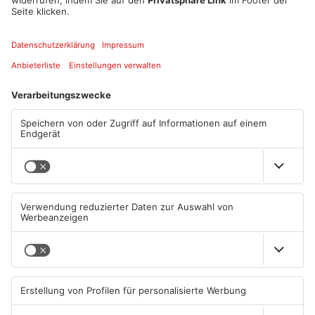
Artikel teilen
ANZEIGE
Mehr aus Kreis
Aschaffenburg
TOPNEWS