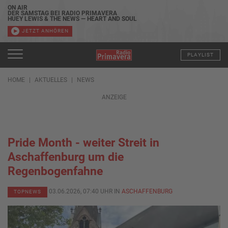
ON AIR
DER SAMSTAG BEI RADIO PRIMAVERA
HUEY LEWIS & THE NEWS — HEART AND SOUL
JETZT ANHÖREN
PLAYLIST
HOME
AKTUELLES
NEWS
ANZEIGE
Pride Month - weiter Streit in
Aschaffenburg um die
Regenbogenfahne
03.06.2026, 07:40 UHR IN
ASCHAFFENBURG
TOPNEWS