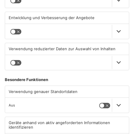
01.08.2026, 14:33 UHR IN
01.08.2026, 08:28 UHR IN
ASCHAFFENBURG
ASCHAFFENBURG