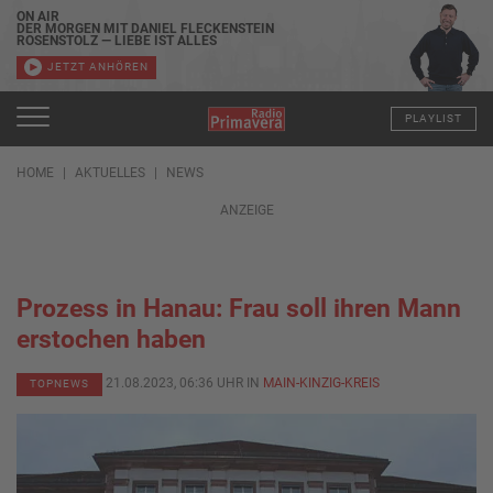
ON AIR
DER MORGEN MIT DANIEL FLECKENSTEIN
ROSENSTOLZ — LIEBE IST ALLES
JETZT ANHÖREN
PLAYLIST
HOME
AKTUELLES
NEWS
ANZEIGE
Prozess in Hanau: Frau soll ihren Mann
erstochen haben
21.08.2023, 06:36 UHR IN
MAIN-KINZIG-KREIS
TOPNEWS