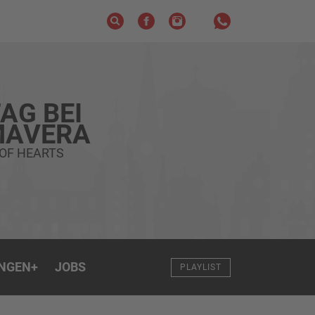
AG BEI
MAVERA
 OF HEARTS
NGEN
+
JOBS
PLAYLIST