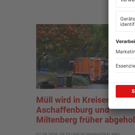
Müll wird in Kreisen
Aschaffenburg und
Miltenberg früher abgehol
07.08.2026, 09:25 UHR IN PRIMAVERALAND