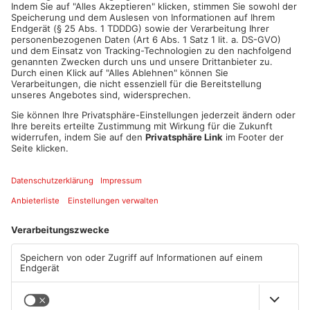
ANZEIGE
Mehr aus Kreis
Aschaffenburg
TOPNEWS