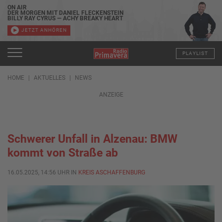
ON AIR
DER MORGEN MIT DANIEL FLECKENSTEIN
BILLY RAY CYRUS — ACHY BREAKY HEART
JETZT ANHÖREN
PLAYLIST
HOME
AKTUELLES
NEWS
ANZEIGE
Schwerer Unfall in Alzenau: BMW
kommt von Straße ab
16.05.2025, 14:56 UHR IN
KREIS ASCHAFFENBURG