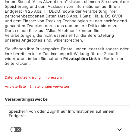
ANZEIGE
Mehr aus Kreis
Aschaffenburg
TOPNEWS