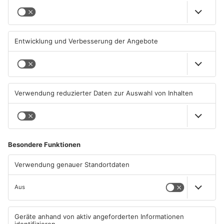
Neue Baugrundstücke für
Tante Enso übernimmt
junge Familien in
einzigen Supermarkt in
Heimbuchenthal?
Pflaumheim
06.08.2026, 11:39 UHR IN KREIS
06.08.2026, 05:30 UHR IN KREIS
ASCHAFFENBURG
ASCHAFFENBURG