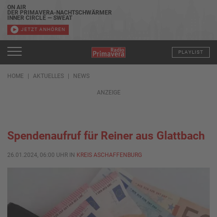
ON AIR
DER PRIMAVERA-NACHTSCHWÄRMER
INNER CIRCLE — SWEAT
JETZT ANHÖREN
PLAYLIST
HOME
AKTUELLES
NEWS
ANZEIGE
Spendenaufruf für Reiner aus Glattbach
26.01.2024, 06:00 UHR IN
KREIS ASCHAFFENBURG