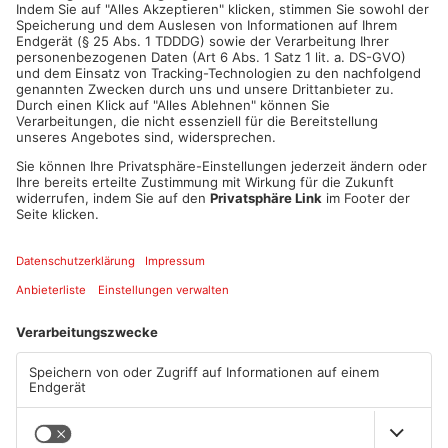
ANZEIGE
Mehr aus Kreis
Aschaffenburg
TOPNEWS