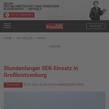
ON AIR
DER NACHMITTAG MIT MAX OSSBERGER
ALISON MOYET — INVISIBLE
JETZT ANHÖREN
PLAYLIST
HOME
AKTUELLES
NEWS
ANZEIGE
Stundenlanger SEK-Einsatz in
Großkrotzenburg
27.07.2023, 06:43 UHR IN
MAIN-KINZIG-KREIS
TOPNEWS