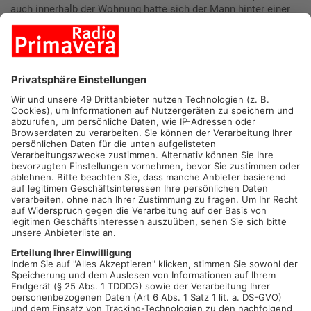
auch innerhalb der Wohnung hatte sich der Mann hinter einer
Tür verschanzt. Am Ende konnte der Verdächtige aber
widerstandslos festgenommen werden. Eine Waffe wurde
nicht gefunden. Nach einem Aufenthalt auf einer Dienststelle
wurde er wieder nach Hause entlassen. Seinen Führerschein
musste er aber auf der Wache lassen.
Mehr zum Thema