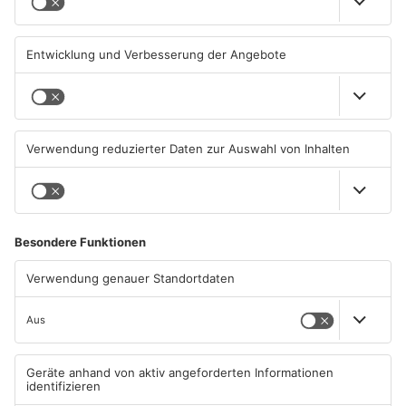
Hanau
geschlossen
06.08.2026, 11:33 UHR IN MAIN-
05.08.2026, 07:31 UHR IN MAIN-
KINZIG-KREIS
KINZIG-KREIS