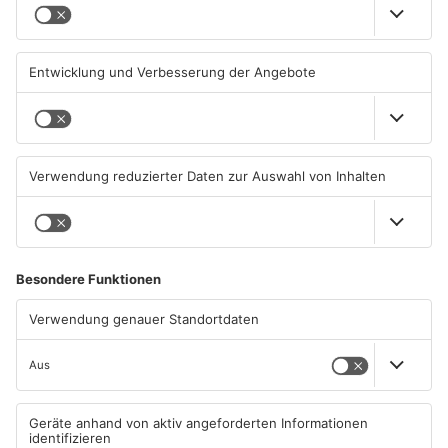
Sport: Viktoria mit
Saisonstart für Viktoria
Traumstart – Alzenau und
Aschaffenburg und Bayern
Offenbach verlieren
Alzenau
02.08.2026, 08:29 UHR IN SPORT
01.08.2026, 08:40 UHR IN SPORT