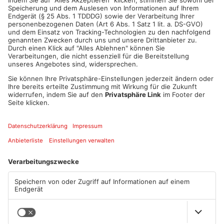
Artikel teilen
ANZEIGE
Mehr aus Sport