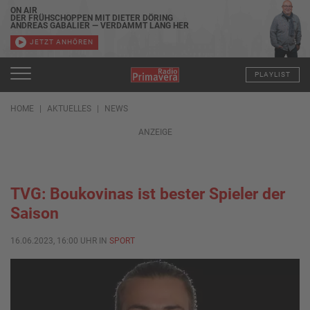
ON AIR
DER FRÜHSCHOPPEN MIT DIETER DÖRING
ANDREAS GABALIER — VERDAMMT LANG HER
JETZT ANHÖREN
PLAYLIST
HOME
AKTUELLES
NEWS
ANZEIGE
TVG: Boukovinas ist bester Spieler der
Saison
16.06.2023, 16:00 UHR IN
SPORT