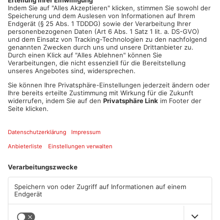
Artikel teilen
ANZEIGE
Mehr aus Kreis
Miltenberg