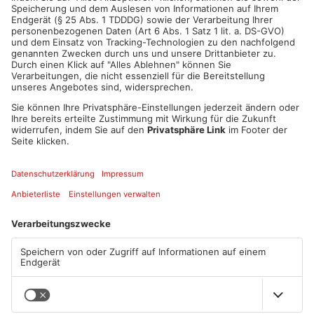
ANZEIGE
Mehr aus Hanau