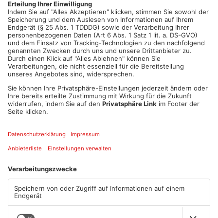
Artikel teilen
ANZEIGE
Mehr aus Main-
Kinzig-Kreis