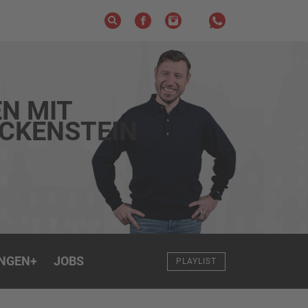
N MIT
ECKENSTEIN
NGEN
+
JOBS
PLAYLIST