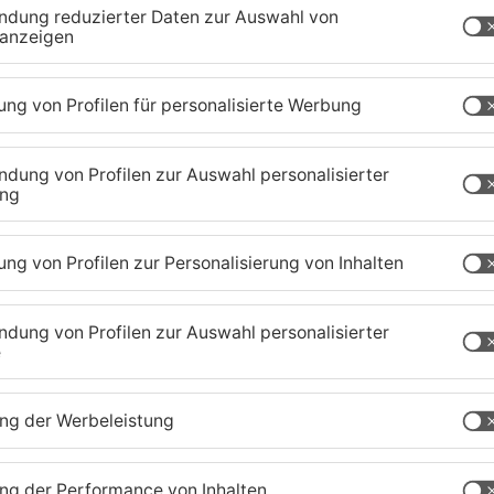
 und einsamen Menschen sprechen.
nburg
TOPNEWS