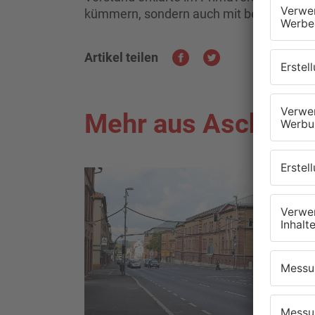
kümmern, sondern auch mit betroffenen
Artikel teilen
Mehr aus Aschaffe