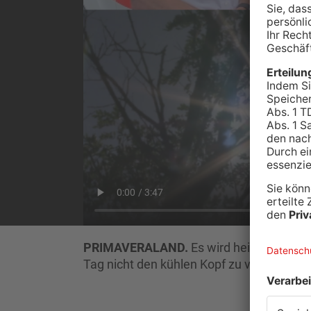
PRIMAVERALAND.
Es wird heiß morgen -
Tag nicht den kühlen Kopf zu verlieren, 