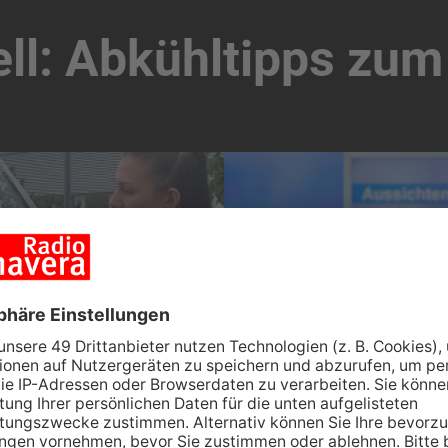
ell: Abkühltipps zu