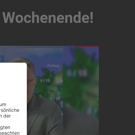
m Wochenende!