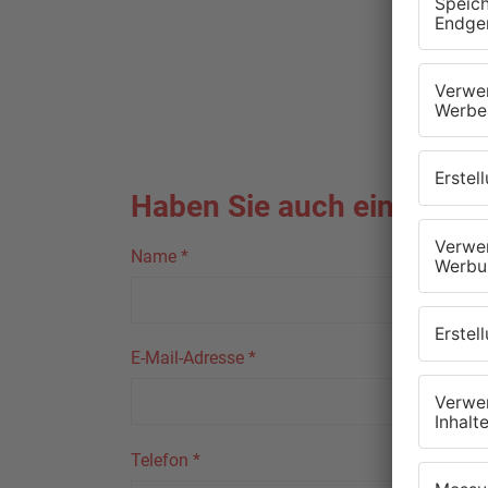
Haben Sie auch ein Thema,
Name
*
E-Mail-Adresse
*
Telefon
*