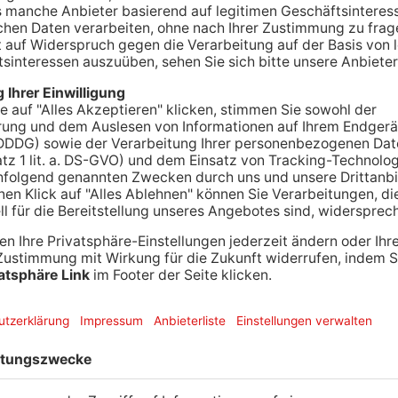
 bis zu 37 Grad sind möglich, wie uns der Deutsche Wett
haben wir die besten Abkühl-Tipps für Sie zusammengestel