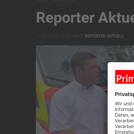
HOME
AKTUELLES
Reporter Aktu
14.07.2023, 17:00 UHR IN
REPORTER AKTUELL