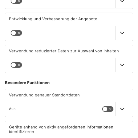
Heimbuchenthal?
Pflaumheim
06.08.2026, 11:39 UHR IN KREIS
06.08.2026, 05:30 UHR IN KREIS
ASCHAFFENBURG
ASCHAFFENBURG