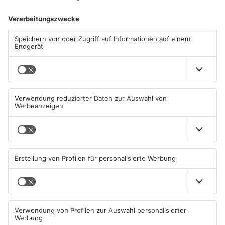
ANZEIGE
Mehr aus Kreis
Aschaffenburg