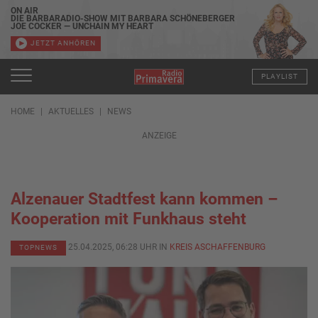
ON AIR
DIE BARBARADIO-SHOW MIT BARBARA SCHÖNEBERGER
JOE COCKER — UNCHAIN MY HEART
JETZT ANHÖREN
PLAYLIST
HOME
AKTUELLES
NEWS
ANZEIGE
Alzenauer Stadtfest kann kommen –
Kooperation mit Funkhaus steht
25.04.2025, 06:28 UHR IN
KREIS ASCHAFFENBURG
TOPNEWS