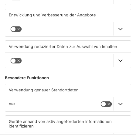
ASCHAFFENBURG
ASCHAFFENBURG