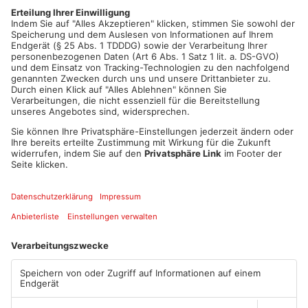
das Fest nach Möglichkeit nicht ins Wasser fallen zu lassen.
Wie es weiter geht, wird sich in den kommenden Wochen
entscheiden. Aber wir wollen das Fest erhalten und hoffen auf
eine positive Entscheidung des Stadtrates.
Artikel teilen
ANZEIGE
Mehr aus Kreis
Aschaffenburg