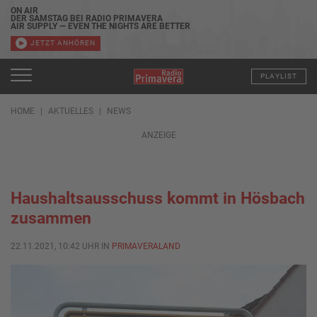
ON AIR
DER SAMSTAG BEI RADIO PRIMAVERA
AIR SUPPLY — EVEN THE NIGHTS ARE BETTER
JETZT ANHÖREN
PLAYLIST
HOME
AKTUELLES
NEWS
ANZEIGE
Haushaltsausschuss kommt in Hösbach
zusammen
22.11.2021, 10:42 UHR IN
PRIMAVERALAND