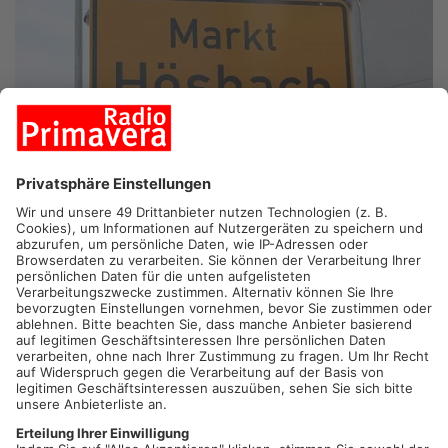
HÖSBACH.
In Hösbach kommt am Abend der
Haushaltsausschuss zusammen: Dabei soll der Haushalt für
2021 durchgeführt werden. Außerdem geht uns um einen
Ausblick aufs nächste Jahr. Und die Investitionen bis 2025
stehen auf dem Programm. Los geht’s um 19 Uhr.
Artikel teilen