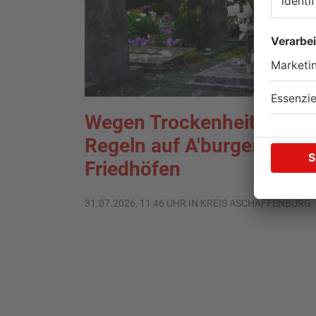
Wegen Trockenheit: Neue
Regeln auf A'burger
Friedhöfen
31.07.2026, 11:46 UHR IN KREIS ASCHAFFENBURG