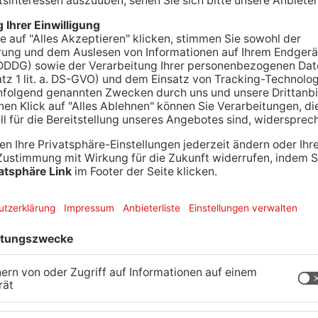
r bei Obernau samt Anhänger von der Fahrbahn
war auf dem Weg nach Sulzbach, geriet mit
 in die entgegengesetzte Fahrbahn. Ein
aufhin mit dem Unfallwagen, beide Autos kamen
m Grasstreifen. Schwer verletzt wurde niemand,