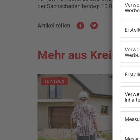
der Sachschaden beträgt 10.000 Euro.
Artikel teilen
Mehr aus Kreis As
TOPNEWS