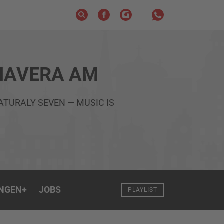
MAVERA AM
ATURALY SEVEN — MUSIC IS
NGEN
+
JOBS
PLAYLIST