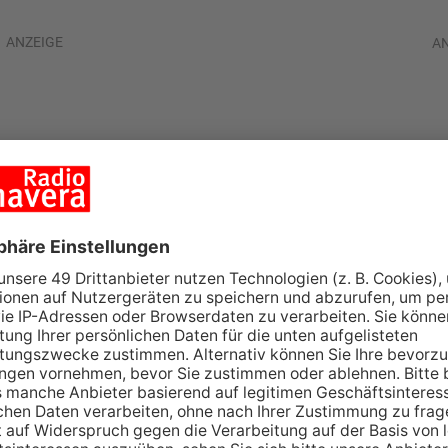
ANZEIGE
A
l auf der A3 bei
CHAFFENBURG